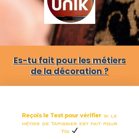
Es-tu fait
pour les métiers
de la décoration ?
Reçois le Test pour vérifier
si le
métier de Tapissier est fait pour
Toi