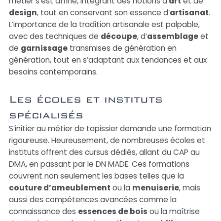
métier s’est affiné, intégrant des notions d’
art
et de
design
, tout en conservant son essence d’
artisanat
.
L’importance de la tradition artisanale est palpable,
avec des techniques de
découpe
, d’
assemblage
et
de
garnissage
transmises de génération en
génération, tout en s’adaptant aux tendances et aux
besoins contemporains.
Les écoles et instituts
spécialisés
S’initier au métier de tapissier demande une formation
rigoureuse. Heureusement, de nombreuses écoles et
instituts offrent des cursus dédiés, allant du CAP au
DMA, en passant par le DN MADE. Ces formations
couvrent non seulement les bases telles que la
couture d’ameublement
ou la
menuiserie
, mais
aussi des compétences avancées comme la
connaissance des
essences de bois
ou la maîtrise